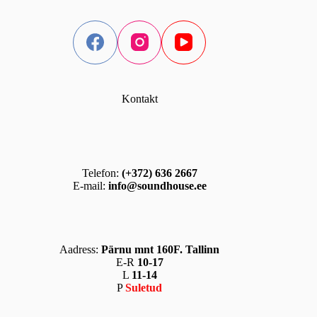
Kontakt
Telefon:
(+372) 636 2667
E-mail:
info@soundhouse.ee
Aadress:
Pärnu mnt 160F. Tallinn
E-R
10-17
L
11-14
P
Suletud