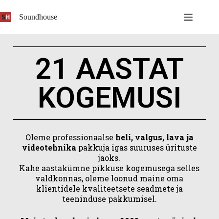
Soundhouse
21 AASTAT
KOGEMUSI
Oleme professionaalse
heli, valgus, lava
ja
videotehnika
pakkuja igas suuruses ürituste
jaoks.
Kahe aastakümne pikkuse kogemusega selles
valdkonnas, oleme loonud maine oma
klientidele kvaliteetsete seadmete ja
teeninduse pakkumisel.