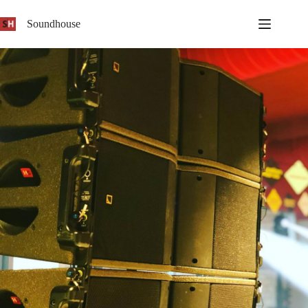
Soundhouse