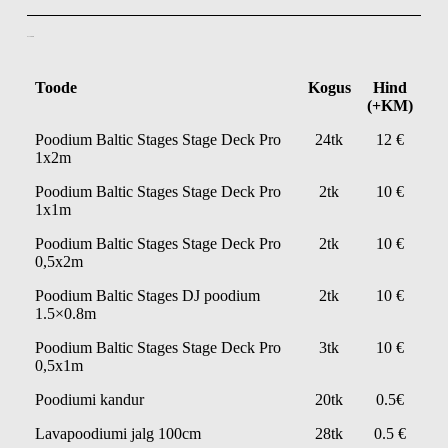
Poodiumid
Toode
Kogus
Hind
(+KM)
Poodium Baltic Stages Stage Deck Pro
24tk
12 €
1x2m
Poodium Baltic Stages Stage Deck Pro
2tk
10 €
1x1m
Poodium Baltic Stages Stage Deck Pro
2tk
10 €
0,5x2m
Poodium Baltic Stages DJ poodium
2tk
10 €
1.5×0.8m
Poodium Baltic Stages Stage Deck Pro
3tk
10 €
0,5x1m
Poodiumi kandur
20tk
0.5€
Lavapoodiumi jalg 100cm
28tk
0.5 €