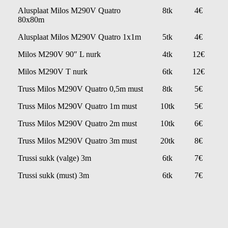
Alusplaat Milos M290V Quatro
8tk
4€
80x80m
Alusplaat Milos M290V Quatro 1x1m
5tk
4€
Milos M290V 90″ L nurk
4tk
12€
Milos M290V T nurk
6tk
12€
Truss Milos M290V Quatro 0,5m must
8tk
5€
Truss Milos M290V Quatro 1m must
10tk
5€
Truss Milos M290V Quatro 2m must
10tk
6€
Truss Milos M290V Quatro 3m must
20tk
8€
Trussi sukk (valge) 3m
6tk
7€
Trussi sukk (must) 3m
6tk
7€